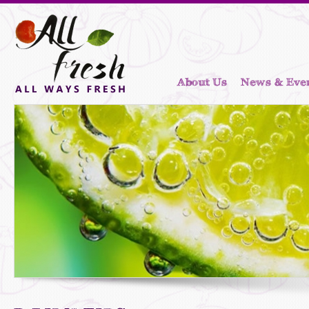
About Us
News & Eve