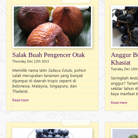
Salak Buah Pengencer Otak
Anggur B
Thursday, Dec 12th 2013
Khasiat
Tuesday, Dec 10t
Memiliki nama latin
Sallaca Edulis
, pohon
salak merupakan tanaman yang banyak
Seringkah And
dijumpai di daerah tropis seperti di
anggur? Tanam
Indonesia, Malaysia, Singapura, dan
sekitar tahun 
Thailand.
kaya manfaat b
Read more
Read more