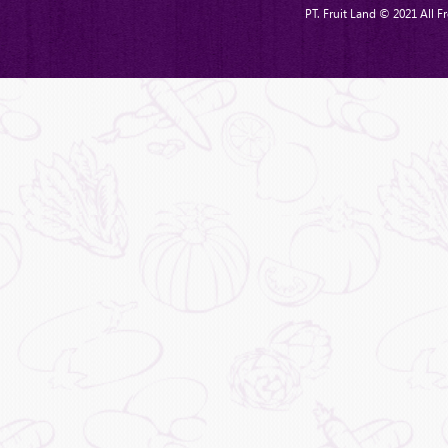
PT. Fruit Land © 2021 All Fr