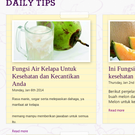
Daily Tips
Fungsi Air Kelapa Untuk
Ini Fungs
Kesehatan dan Kecantikan
kesehatan
Anda
Thursday, Jan 2nd
Monday, Jan 6th 2014
Berikut penjel
buah melon da
Rasa manis, segar serta melepaskan dahaga, ya
Melon untuk k
manfaat air kelapa
Read more
memang mampu memberikan jawaban untuk semua
itu.
Read more