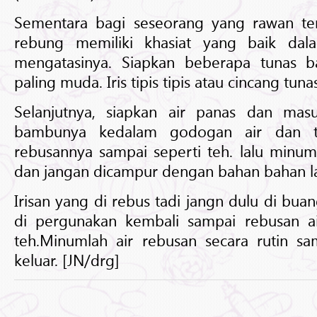
Sementara bagi seseorang yang rawan ters
rebung memiliki khasiat yang baik da
mengatasinya. Siapkan beberapa tunas 
paling muda. Iris tipis tipis atau cincang tu
Selanjutnya, siapkan air panas dan mas
bambunya kedalam godogan air dan t
rebusannya sampai seperti teh. lalu minuml
dan jangan dicampur dengan bahan bahan la
Irisan yang di rebus tadi jangn dulu di bua
di pergunakan kembali sampai rebusan ai
teh.Minumlah air rebusan secara rutin sa
keluar. [JN/drg]