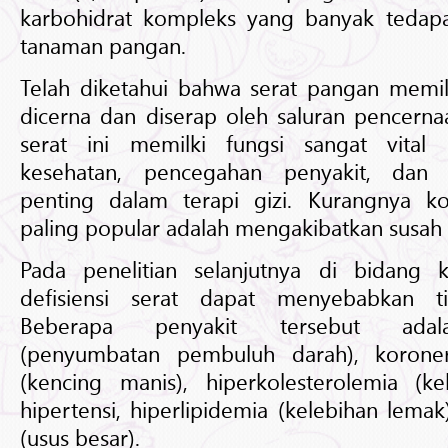
karbohidrat kompleks yang banyak tedapa
tanaman pangan.
Telah diketahui bahwa serat pangan memilik
dicerna dan diserap oleh saluran pencern
serat ini memilki fungsi sangat vital
kesehatan, pencegahan penyakit, dan
penting dalam terapi gizi. Kurangnya k
paling popular adalah mengakibatkan susah 
Pada penelitian selanjutnya di bidang k
defisiensi serat dapat menyebabkan ti
Beberapa penyakit tersebut adalah
(penyumbatan pembuluh darah), koroner
(kencing manis), hiperkolesterolemia (kel
hipertensi, hiperlipidemia (kelebihan lema
(usus besar).