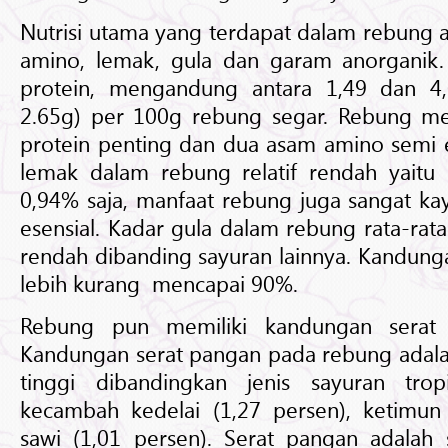
Nutrisi utama yang terdapat dalam rebung a
amino, lemak, gula dan garam anorganik
protein, mengandung antara 1,49 dan 4,
2.65g) per 100g rebung segar. Rebung me
protein penting dan dua asam amino semi 
lemak dalam rebung relatif rendah yaitu 
0,94% saja, manfaat rebung juga sangat k
esensial. Kadar gula dalam rebung rata-rata
rendah dibanding sayuran lainnya. Kandung
lebih kurang mencapai 90%.
Rebung pun memiliki kandungan serat
Kandungan serat pangan pada rebung adalah
tinggi dibandingkan jenis sayuran tropi
kecambah kedelai (1,27 persen), ketimun 
sawi (1,01 persen). Serat pangan adalah