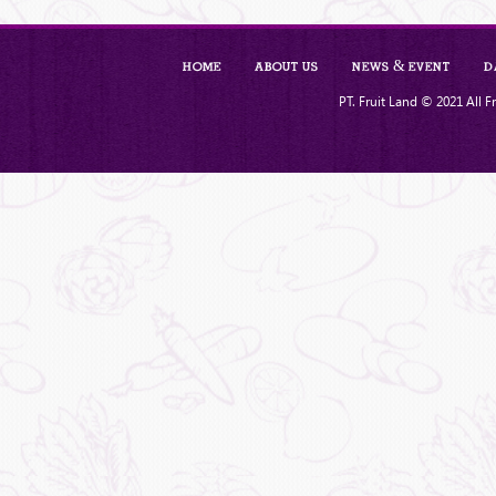
Home
About Us
News & Event
D
PT. Fruit Land © 2021 All Fr