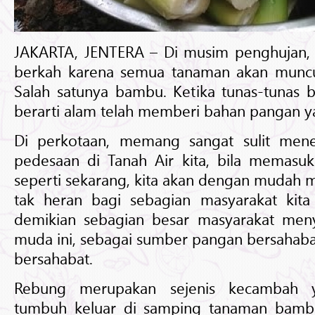
JAKARTA, JENTERA – Di musim penghujan, s
berkah karena semua tanaman akan muncul
Salah satunya bambu. Ketika tunas-tunas
berarti alam telah memberi bahan pangan 
Di perkotaan, memang sangat sulit men
pedesaan di Tanah Air kita, bila memasu
seperti sekarang, kita akan dengan mudah
tak heran bagi sebagian masyarakat kit
demikian sebagian besar masyarakat me
muda ini, sebagai sumber pangan bersahaba
bersahabat.
Rebung merupakan sejenis kecambah 
tumbuh keluar di samping tanaman bamb