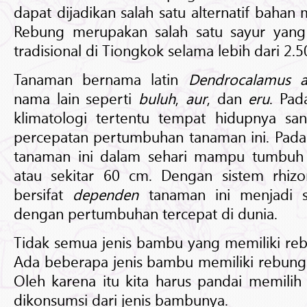
dapat dijadikan salah satu alternatif bahan 
Rebung merupakan salah satu sayur yang 
tradisional di Tiongkok selama lebih dari 2.5
Tanaman bernama latin
Dendrocalamus a
nama lain seperti
buluh
,
aur
, dan
eru
. Pad
klimatologi tertentu tempat hidupnya s
percepatan pertumbuhan tanaman ini. Pada
tanaman ini dalam sehari mampu tumbuh 
atau sekitar 60 cm. Dengan sistem rhi
bersifat
dependen
tanaman ini menjadi s
dengan pertumbuhan tercepat di dunia.
Tidak semua jenis bambu yang memiliki re
Ada beberapa jenis bambu memiliki rebung 
Oleh karena itu kita harus pandai memili
dikonsumsi dari jenis bambunya.