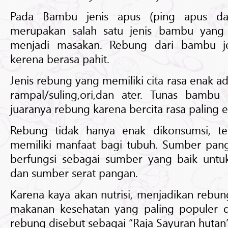
Pada Bambu jenis apus (ping apus da
merupakan salah satu jenis bambu yang 
menjadi masakan. Rebung dari bambu je
kerena berasa pahit.
Jenis rebung yang memiliki cita rasa enak a
rampal/suling,ori,dan ater. Tunas bamb
juaranya rebung karena bercita rasa paling 
Rebung tidak hanya enak dikonsumsi, tet
memiliki manfaat bagi tubuh. Sumber pang
berfungsi sebagai sumber yang baik untu
dan sumber serat pangan.
Karena kaya akan nutrisi, menjadikan rebun
makanan kesehatan yang paling populer di
rebung disebut sebagai “Raja Sayuran hutan”