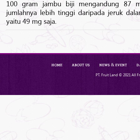
100 gram jambu biji mengandung 87 m
jumlahnya lebih tinggi daripada jeruk da
yaitu 49 mg saja.
Home
About Us
News & Event
D
PT. Fruit Land © 2021 All Fr